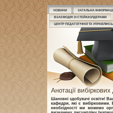
НОВИНИ
ЗАГАЛЬНА ІНФОРМАЦІ
ВЗАЄМОДІЯ ЗІ СТЕЙКХОЛДЕРАМИ
ЦЕНТР ПЕДАГОГІЧНОЇ ТА УПРАВЛІНС
Анотації вибіркових
Шановні здобувачі освіти! Ваш
кафедри, які є вибірковими. 
необхідності ми можемо орг
визначену дисципліну (напиші