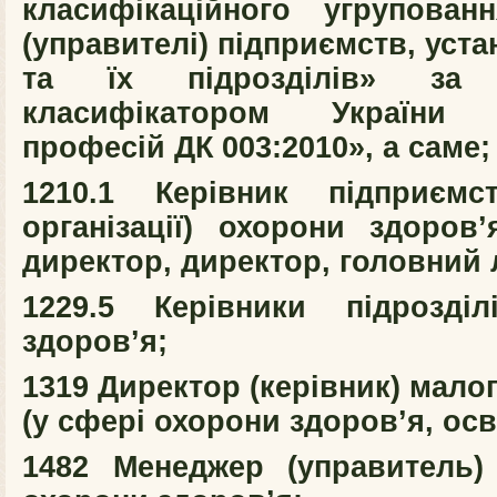
класифікаційного угрупован
(управителі) підприємств, уста
та їх підрозділів» за 
класифікатором України «
професій ДК 003:2010», а саме;
1210.1 Керівник підприємст
організації) охорони здоров’
директор, директор, головний л
1229.5 Керівники підрозді
здоров’я;
1319 Директор (керівник) мало
(у сфері охорони здоров’я, осв
1482 Менеджер (управитель)