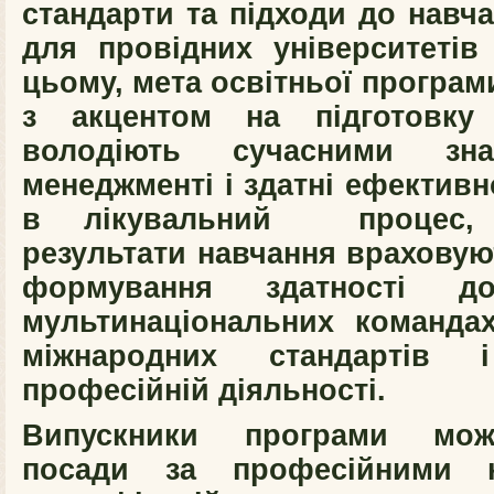
стандарти та підходи до навча
для провідних університетів 
цьому, мета освітньої програм
з акцентом на підготовку 
володіють сучасними з
менеджменті і здатні ефективно
в лікувальний процес, 
результати навчання враховую
формування здатності 
мультинаціональних командах
міжнародних стандартів
професійній діяльності.
Випускники програми мож
посади за професійними н