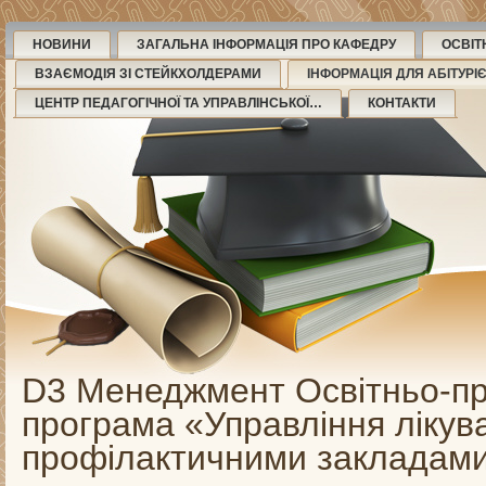
НОВИНИ
ЗАГАЛЬНА ІНФОРМАЦІЯ ПРО КАФЕДРУ
ОСВІТ
ВЗАЄМОДІЯ ЗІ СТЕЙКХОЛДЕРАМИ
ІНФОРМАЦІЯ ДЛЯ АБІТУРІ
ЦЕНТР ПЕДАГОГІЧНОЇ ТА УПРАВЛІНСЬКОЇ…
КОНТАКТИ
D3 Менеджмент Освітньо-п
програма «Управління лікув
профілактичними закладам