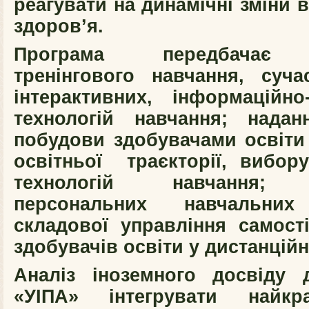
реагувати на динамічні зміни в
здоров’я.
Програма передбачає з
тренінгового навчання, суча
інтерактивних, інформаційно-
технологій навчання; надан
побудови здобувачами освіти 
освітньої траєкторії, вибору
технологій навчання; в
персональних навчальни
складової управління самос
здобувачів освіти у дистанцій
Аналіз іноземного досвіду 
«УІПА» інтегрувати найкр