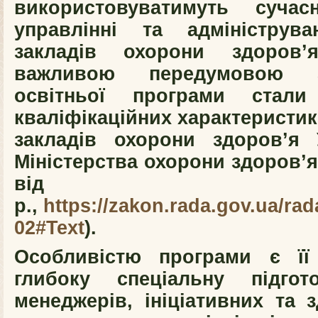
використовуватимуть суча
управлінні та адмініструва
закладів охорони здоров’
важливою передумовою за
освітньої програми стали
кваліфікаційних характеристик
закладів охорони здоров’я 
Міністерства охорони здоров’
від 31.10
р.,
https://zakon.rada.gov.ua/ra
02#Text
).
Особливістю програми є її 
глибоку спеціальну підгот
менеджерів, ініціативних та 