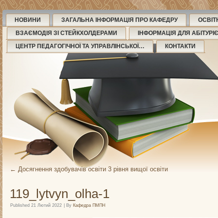
НОВИНИ
ЗАГАЛЬНА ІНФОРМАЦІЯ ПРО КАФЕДРУ
ОСВІТ
ВЗАЄМОДІЯ ЗІ СТЕЙКХОЛДЕРАМИ
ІНФОРМАЦІЯ ДЛЯ АБІТУРІ
ЦЕНТР ПЕДАГОГІЧНОЇ ТА УПРАВЛІНСЬКОЇ…
КОНТАКТИ
←
Досягнення здобувачів освіти 3 рівня вищої освіти
119_lytvyn_olha-1
Published
21 Лютий 2022
|
By
Кафедра ПМПН